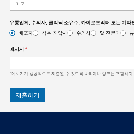
유통업체, 수의사, 클리닉 소유주, 카이로프랙터 또는 기타인
배포자
척추 지압사
수의사
말 전문가
뷰
메시지
*
"메시지가 성공적으로 제출될 수 있도록 URL이나 링크는 포함하지
제출하기