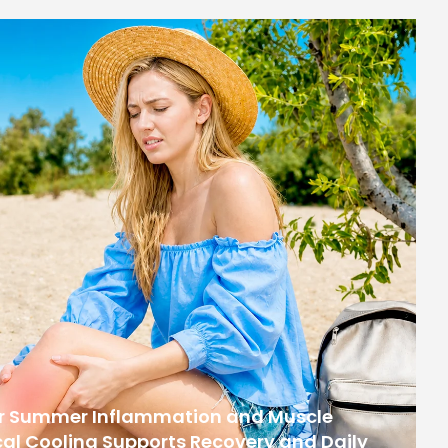
or Summer Inflammation and Muscle
al Cooling Supports Recovery and Daily