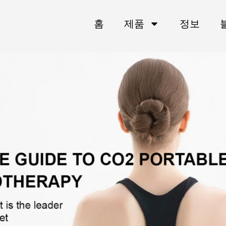
홈
제품
정보