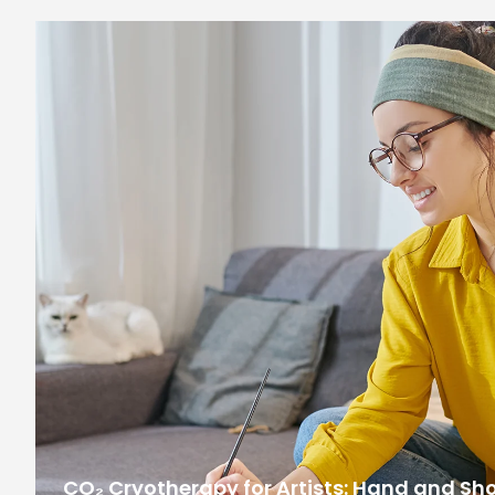
CO₂ Cryotherapy for Artists: Hand and Sh