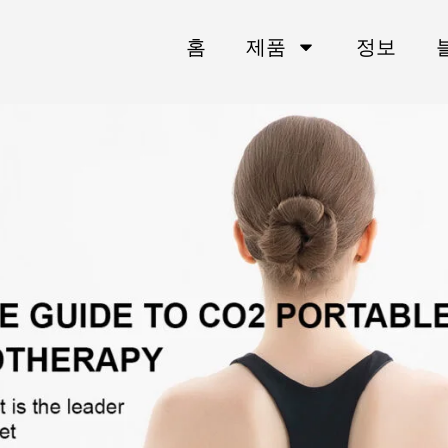
홈
제품
정보