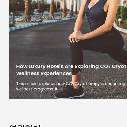
How Luxury Hotels Are Exploring CO₂ Cryo
Wellness Experiences
This article explores how CO₂ Cryotherapy is becoming
wellness programs. It