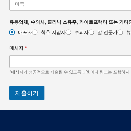
유통업체, 수의사, 클리닉 소유주, 카이로프랙터 또는 기타인
배포자
척추 지압사
수의사
말 전문가
뷰
메시지
*
"메시지가 성공적으로 제출될 수 있도록 URL이나 링크는 포함하지
제출하기