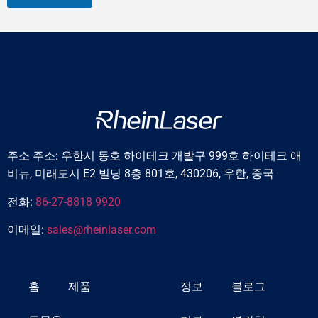
주소 주소: 우한시 동호 하이테크 개발구 999호 하이테크 애
비뉴, 미래도시 E2 빌딩 8층 801호, 430206, 우한, 중국
전화:
86-27-8818 9920
이메일:
sales@rheinlaser.com
홈
제품
정보
블로그