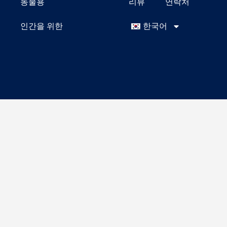
동물용
리뷰
연락처
인간을 위한
한국어