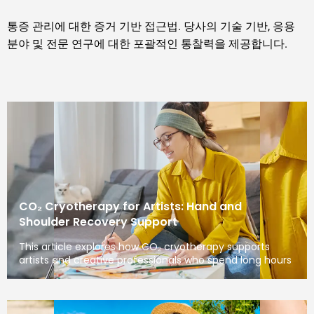
통증 관리에 대한 증거 기반 접근법. 당사의 기술 기반, 응용
분야 및 전문 연구에 대한 포괄적인 통찰력을 제공합니다.
CO₂ Cryotherapy for Artists: Hand and
Shoulder Recovery Support
This article explores how CO₂ cryotherapy supports
artists and creative professionals who spend long hours