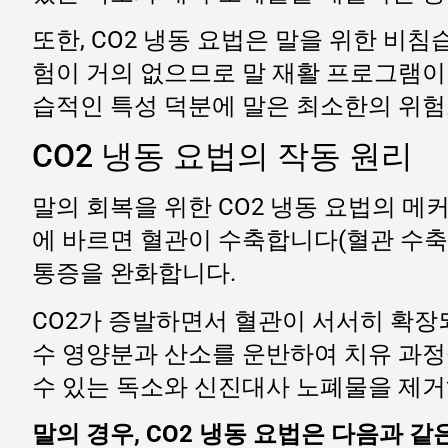
또한, CO2 냉동 요법은 말을 위한 비
험이 거의 없으므로 말 재활 프로그램이
습적인 특성 덕분에 말은 최소한의 위험
CO2 냉동 요법의 작동 원리
말의 회복을 위한 CO2 냉동 요법의 메
에 바르면 혈관이 수축합니다(혈관 수축
통증을 완화합니다.
CO2가 증발하면서 혈관이 서서히 확장
수 영양분과 산소를 운반하여 치유 과정
수 있는 독소와 신진대사 노폐물을 제거
말의 경우, CO2 냉동 요법은 다음과 