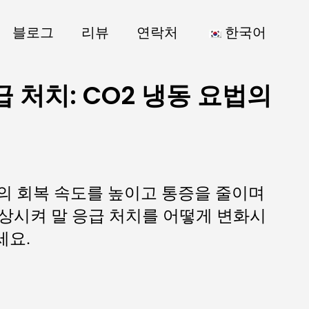
블로그
리뷰
연락처
한국어
 처치: CO2 냉동 요법의
말의 회복 속도를 높이고 통증을 줄이며
상시켜 말 응급 처치를 어떻게 변화시
세요.