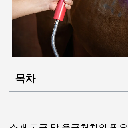
목차
소개 고급 말 응급처치의 필