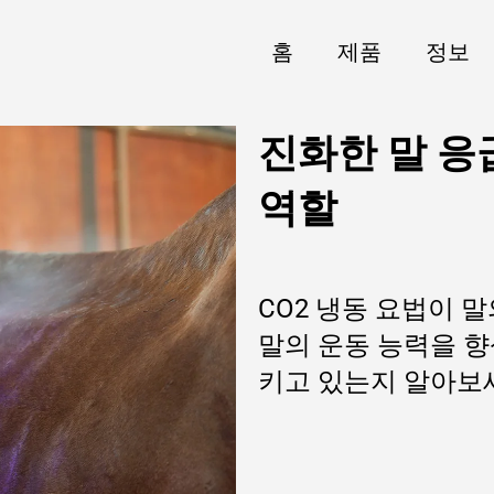
홈
제품
정보
진화한 말 응급
역할
CO2 냉동 요법이 
말의 운동 능력을 향
키고 있는지 알아보