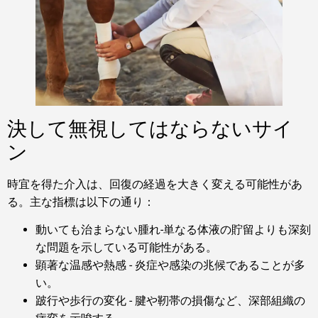
決して無視してはならないサイ
ン
時宜を得た介入は、回復の経過を大きく変える可能性があ
る。主な指標は以下の通り：
動いても治まらない腫れ-単なる体液の貯留よりも深刻
な問題を示している可能性がある。
顕著な温感や熱感 - 炎症や感染の兆候であることが多
い。
跛行や歩行の変化 - 腱や靭帯の損傷など、深部組織の