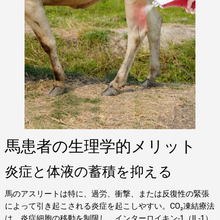
馬患者の生理学的メリット
炎症と体液の蓄積を抑える
馬のアスリートは特に、過労、衝撃、または反復性の緊張
によって引き起こされる炎症を起こしやすい。CO₂凍結療法
は、炎症細胞の移動を制限し、インターロイキン-1（IL-1）