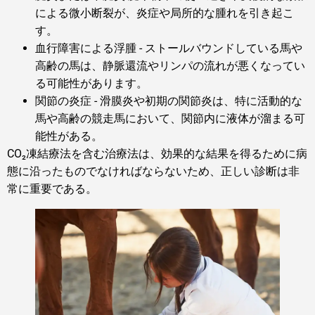
による微小断裂が、炎症や局所的な腫れを引き起こ
す。
血行障害による浮腫 - ストールバウンドしている馬や
高齢の馬は、静脈還流やリンパの流れが悪くなってい
る可能性があります。
関節の炎症 - 滑膜炎や初期の関節炎は、特に活動的な
馬や高齢の競走馬において、関節内に液体が溜まる可
能性がある。
CO₂凍結療法を含む治療法は、効果的な結果を得るために病
態に沿ったものでなければならないため、正しい診断は非
常に重要である。