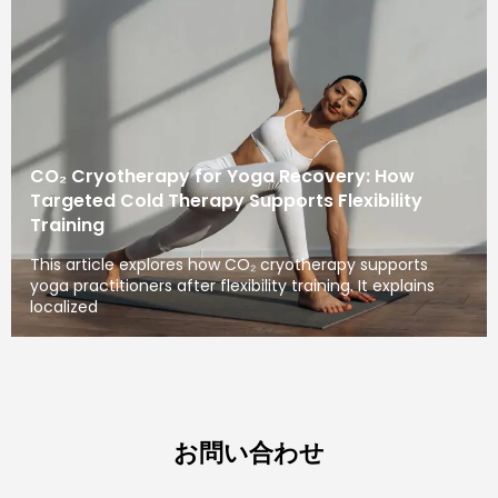
CO₂ Cryotherapy for Yoga Recovery: How
Targeted Cold Therapy Supports Flexibility
Training
This article explores how CO₂ cryotherapy supports
yoga practitioners after flexibility training. It explains
localized
お問い合わせ