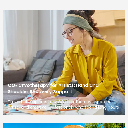
CO₂ Cryotherapy for Artists: Hand and
Shoulder Recovery Support
This article explores how CO₂ cryotherapy supports
artists and creative professionals who spend long hours