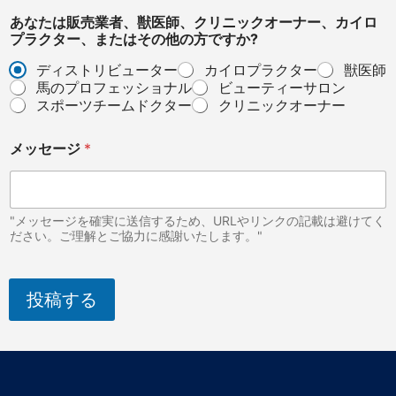
e
あなたは販売業者、獣医師、クリニックオーナー、カイロ
プラクター、またはその他の方ですか?
ディストリビューター
カイロプラクター
獣医師
馬のプロフェッショナル
ビューティーサロン
スポーツチームドクター
クリニックオーナー
メッセージ
*
"メッセージを確実に送信するため、URLやリンクの記載は避けてく
ださい。ご理解とご協力に感謝いたします。"
投稿する