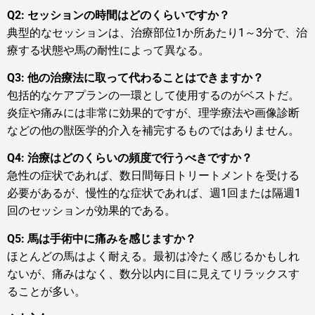
Q2: セッションの時間はどのくらいですか？
典型的なセッションは、治療部位1か所あたり1～3分で、治
療する状態や馬の耐性によって異なる。
Q3: 他の治療法に取って代わることはできますか？
包括的なケアプランの一環として使用するのがベストだ。
炎症や痛みには非常に効果的ですが、理学療法や画像診断
などの他の獣医学的介入を補完するものではありません。
Q4: 治療はどのくらいの頻度で行うべきですか？
急性の症状であれば、数日間毎日トリートメントを受ける
必要があるが、慢性的な症状であれば、週1回または隔週1
回のセッションが効果的である。
Q5: 馬は手術中に痛みを感じますか？
ほとんどの馬はよく耐える。最初は冷たく感じるかもしれ
ないが、痛みはなく、数分以内に目に見えてリラックスす
ることが多い。