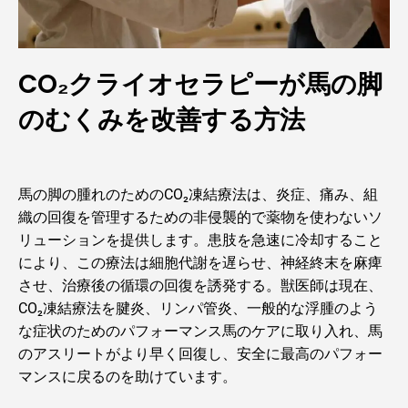
CO₂クライオセラピーが馬の脚
のむくみを改善する方法
馬の脚の腫れのためのCO₂凍結療法は、炎症、痛み、組
織の回復を管理するための非侵襲的で薬物を使わないソ
リューションを提供します。患肢を急速に冷却すること
により、この療法は細胞代謝を遅らせ、神経終末を麻痺
させ、治療後の循環の回復を誘発する。獣医師は現在、
CO₂凍結療法を腱炎、リンパ管炎、一般的な浮腫のよう
な症状のためのパフォーマンス馬のケアに取り入れ、馬
のアスリートがより早く回復し、安全に最高のパフォー
マンスに戻るのを助けています。