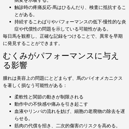
病変を示唆する。
触診時の疼痛反応-馬はひるんだり、検査に抵抗するこ
とがある。
持続するこわばりやパフォーマンスの低下-慢性的な炎
症や代償性の問題を示している可能性がある。
毎日馬を観察し、正確な記録をつけることで、異常を早期
に発見することができます。
むくみがパフォーマンスに与え
る影響
腫れは美容上の問題にとどまらず、馬のバイオメカニクス
を著しく損なう可能性がある：
柔軟性と関節の動きが制限される
動作中の不快感や痛みを引き起こす
血液やリンパの流れを妨げ、細胞の老廃物の除去を遅
らせる。
筋肉の代償を招き、二次的傷害のリスクを高める。