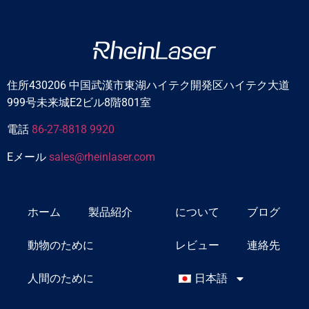
住所430206 中国武漢市東湖ハイテク開発区ハイテク大道
999号未来城E2ビル8階801室
電話
86-27-8818 9920
Eメール
sales@rheinlaser.com
ホーム
製品紹介
について
ブログ
動物のために
レビュー
連絡先
人間のために
日本語