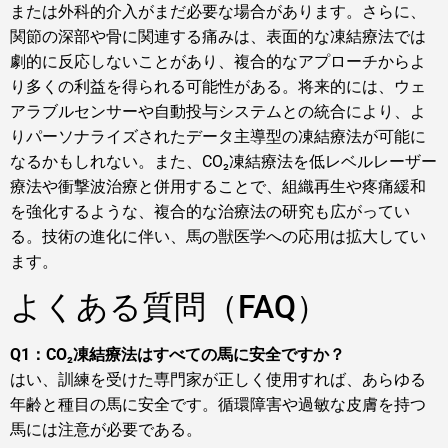
または外科的介入がまだ必要な場合があります。さらに、
関節の深部や骨に関連する痛みは、表面的な凍結療法では
劇的に反応しないことがあり、複合的なアプローチからよ
り多くの利益を得られる可能性がある。将来的には、ウェ
アラブルセンサーや自動投与システムとの統合により、よ
りパーソナライズされたデータ主導型の凍結療法が可能に
なるかもしれない。また、CO₂凍結療法を低レベルレーザー
療法や衝撃波治療と併用することで、組織再生や疼痛緩和
を強化するような、複合的な治療法の研究も広がってい
る。技術の進化に伴い、馬の獣医学への応用は拡大してい
ます。
よくある質問（FAQ）
Q1：CO₂凍結療法はすべての馬に安全ですか？
はい、訓練を受けた専門家が正しく使用すれば、あらゆる
年齢と種目の馬に安全です。循環障害や過敏な皮膚を持つ
馬には注意が必要である。