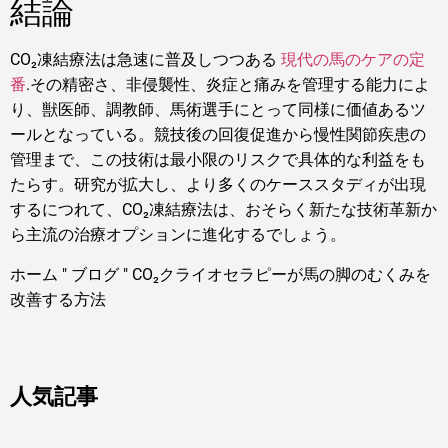
結論
CO₂凍結療法は急速に普及しつつある
現代の馬のケアの定
番
.その精密さ、非侵襲性、炎症と痛みを管理する能力によ
り、獣医師、調教師、馬術選手にとって同様に価値あるツ
ールとなっている。競技後の回復促進から慢性関節疾患の
管理まで、この技術は最小限のリスクで具体的な利益をも
たらす。研究が拡大し、より多くのケーススタディが出現
するにつれて、CO₂凍結療法は、おそらく新たな技術革新か
ら主流の治療オプションに進化するでしょう。
ホーム
"
ブログ
"
CO₂クライオセラピーが馬の脚のむくみを
改善する方法
人気記事