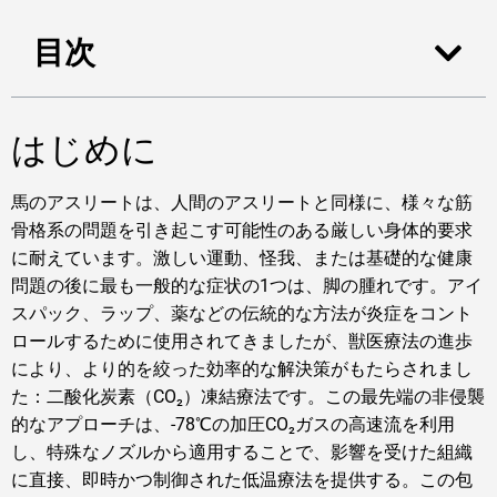
目次
はじめに
馬のアスリートは、人間のアスリートと同様に、様々な筋
骨格系の問題を引き起こす可能性のある厳しい身体的要求
に耐えています。激しい運動、怪我、または基礎的な健康
問題の後に最も一般的な症状の1つは、脚の腫れです。アイ
スパック、ラップ、薬などの伝統的な方法が炎症をコント
ロールするために使用されてきましたが、獣医療法の進歩
により、より的を絞った効率的な解決策がもたらされまし
た：二酸化炭素（CO₂）凍結療法です。この最先端の非侵襲
的なアプローチは、-78℃の加圧CO₂ガスの高速流を利用
し、特殊なノズルから適用することで、影響を受けた組織
に直接、即時かつ制御された低温療法を提供する。この包