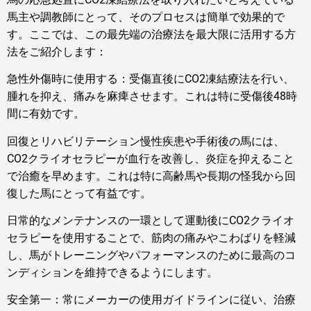
馬主や調教師にとって、そのプロセスは簡単で効果的で
す。ここでは、この最先端の治療法を最大限に活用する方
法をご紹介します：
急性外傷時に使用する：受傷直後にCO2凍結療法を行い、
腫れを抑え、痛みを麻痺させます。これは特に受傷後48時
間に有効です。
回復とリハビリテーション慢性疾患や手術後の馬には、
CO2クライオセラピーが血行を改善し、炎症を抑えること
で治癒を早めます。これは特に高齢馬や長期の怪我から回
復した馬にとって有益です。
日常的なメンテナンスの一環として運動後にCO2クライオ
セラピーを使用することで、筋肉の痛みやこわばりを軽減
し、馬がトレーニングやパフォーマンスのために最高のコ
ンディションを維持できるようにします。
安全第一：常にメーカーの使用ガイドラインに従い、治療