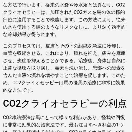
な方法で行います。従来の氷嚢や冷水浴とは異なり、CO2
クライオセラピーは、加圧されたCO2ガスを馬の体の標的
部位に適用することで機能します。この方法により、従来
の氷を使用する際のようなリスクなしに、より深く効率的
な冷却効果が得られます。
このプロセスでは、皮膚とその下の組織を急速に冷却し、
血管を収縮させる。これにより、腫れを抑え、痛みを麻痺
させ、炎症を抑えることができる。治療後、身体は自然に
正常な循環を取り戻し、毒素を洗い流し、患部への酸素を
含んだ血液の流れを増やすことで治癒を促します。このた
め、CO2クライオセラピーは馬の怪我の治療に非常に効果
的な方法です。
CO2クライオセラピーの利点
CO2凍結療法は馬にとって様々な利点があり、怪我や回復
に非常に効果的な治療法です。最も注目すべき利点の1つ