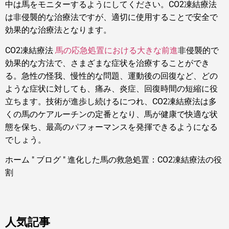
中は馬をモニターするようにしてください。CO2凍結療法
は非侵襲的な治療法ですが、適切に使用することで安全で
効果的な治療法となります。
CO2凍結療法
馬の応急処置における大きな前進
非侵襲的で
効果的な方法で、さまざまな症状を治療することができ
る。急性の怪我、慢性的な問題、運動後の回復など、どの
ような症状に対しても、痛み、炎症、回復時間の短縮に役
立ちます。技術が進歩し続けるにつれ、CO2凍結療法は多
くの馬のケアルーチンの定番となり、馬が健康で快適な状
態を保ち、最高のパフォーマンスを発揮できるようになる
でしょう。
ホーム
"
ブログ
"
進化した馬の救急処置：CO2凍結療法の役
割
人気記事