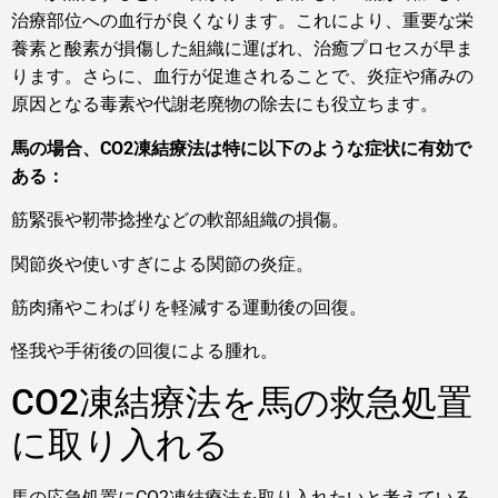
治療部位への血行が良くなります。これにより、重要な栄
養素と酸素が損傷した組織に運ばれ、治癒プロセスが早ま
ります。さらに、血行が促進されることで、炎症や痛みの
原因となる毒素や代謝老廃物の除去にも役立ちます。
馬の場合、CO2凍結療法は特に以下のような症状に有効で
ある：
筋緊張や靭帯捻挫などの軟部組織の損傷。
関節炎や使いすぎによる関節の炎症。
筋肉痛やこわばりを軽減する運動後の回復。
怪我や手術後の回復による腫れ。
CO2凍結療法を馬の救急処置
に取り入れる
馬の応急処置にCO2凍結療法を取り入れたいと考えている