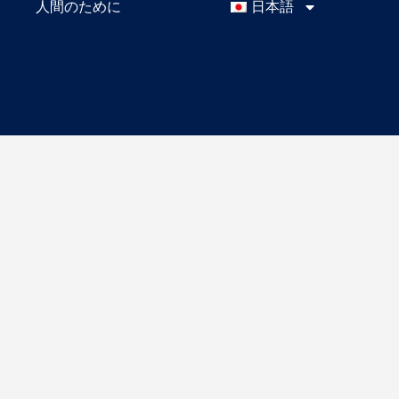
人間のために
日本語