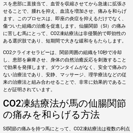
スを患部に直接当て、血管を収縮させてから急速に拡張さ
せることで、腫れを抑え、血流を増加させ、痛みを和らげ
ます。このプロセスは、即座の炎症を抑えるだけでなく、
傷ついた組織の治癒を促進します。仙腸関節（SI）の痛み
に苦しむ馬にとって、CO2凍結療法は非侵襲的で即効性の
ある選択肢であり、短期間で大きな緩和をもたらします。
CO2クライオセラピーは、関節周囲の組織を10秒で冷却
し、患部を麻痺させ、身体の自然治癒反応を刺激すること
で効果を発揮します。ダウンタイムがなく、安全で痛みの
ない治療法であり、安静、マッサージ、理学療法などの従
来の治療法と組み合わせることで、非常に効果的であるこ
とが証明されています。
CO2凍結療法が馬の仙腸関節
の痛みを和らげる方法
SI関節の痛みを持つ馬にとって、CO2凍結療法は複数の利点