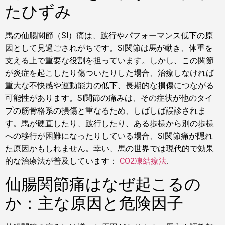
たひずみ
馬の仙腸関節（SI）痛は、跛行やパフォーマンス低下の原
因として見過ごされがちです。SI関節は馬が動き、体重を
支える上で重要な役割を担っています。しかし、この関節
が炎症を起こしたり傷ついたりした場合、治療しなければ
重大な不快感や運動能力の低下、長期的な損傷につながる
可能性があります。SI関節の痛みは、その症状が他のタイ
プの筋骨格系の損傷と重なるため、しばしば誤診されま
す。馬が硬直したり、跛行したり、ある歩様から別の歩様
への移行が困難になったりしている場合、SI関節痛が隠れ
た原因かもしれません。幸い、馬の世界では現代的で効果
的な治療法が普及しています：
CO2凍結療法
.
仙腸関節痛はなぜ起こるの
か：主な原因と危険因子