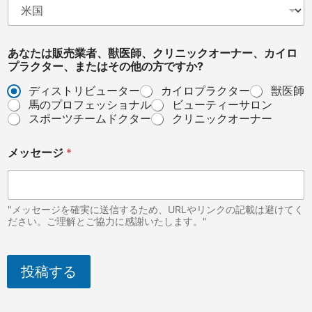
(
T
h
i
あなたは販売業者、獣医師、クリニックオーナー、カイロ
s
プラクター、またはその他の方ですか?
ディストリビューター
カイロプラクター
獣医師
馬のプロフェッショナル
ビューティーサロン
スポーツチームドクター
クリニックオーナー
メッセージ
*
"メッセージを確実に送信するため、URLやリンクの記載は避けてく
ださい。ご理解とご協力に感謝いたします。"
投稿する