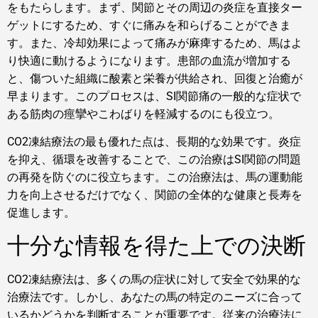
をもたらします。まず、関節とその周辺の炎症を直接ター
ゲットにするため、すぐに痛みを和らげることができま
す。また、冷却効果によって痛みが麻痺するため、馬はよ
り快適に動けるようになります。患部の血流が増加する
と、傷ついた組織に酸素と栄養が供給され、回復と治癒が
早まります。このプロセスは、SI関節痛の一般的な症状で
ある筋肉の痙攣やこわばりを軽減するのにも役立つ。
CO2凍結療法の最も優れた点は、長期的な効果です。炎症
を抑え、循環を改善することで、この治療はSI関節の問題
の再発を防ぐのに役立ちます。この治療法は、馬の運動能
力を向上させるだけでなく、関節の全体的な健康と長寿を
促進します。
十分な情報を得た上での決断
CO2凍結療法は、多くの馬の症状に対して安全で効果的な
治療法です。しかし、あなたの馬の特定のニーズに合って
いるかどうかを判断することが重要です。従来の治療法に