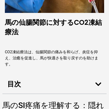
馬の仙腸関節に対するCO2凍結
療法
CO2凍結療法は、仙腸関節の痛みを和らげ、炎症を抑
え、治癒を促進し、馬が快適さを取り戻すのを助けま
す。
目次
馬のSI疼痛を理解する：隠れ