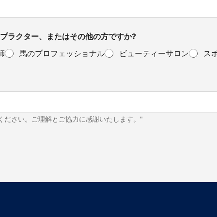
プラクター、またはその他の方ですか?
師
馬のプロフェッショナル
ビューティーサロン
ス
ください。ご理解とご協力に感謝いたします。"