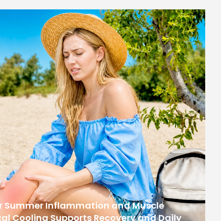
or Summer Inflammation and Muscle
al Cooling Supports Recovery and Daily