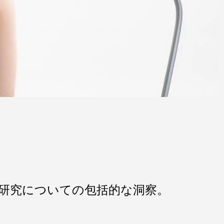
門研究についての包括的な洞察。