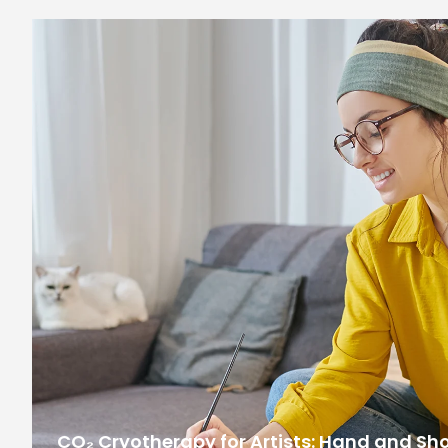
CO₂ Cryotherapy for Artists: Hand and Sh