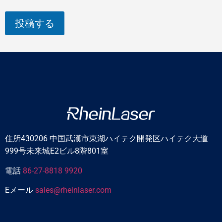
投稿する
住所430206 中国武漢市東湖ハイテク開発区ハイテク大道
999号未来城E2ビル8階801室
電話
86-27-8818 9920
Eメール
sales@rheinlaser.com