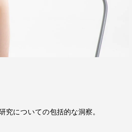
門研究についての包括的な洞察。