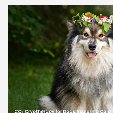
CO₂ Cryotherapy for Dogs: Exploring Cold 