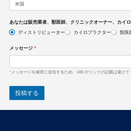
名
称
あなたは販売業者、獣医師、クリニックオーナー、カイロ
ディストリビューター
カイロプラクター
獣医
メッセージ
*
"メッセージを確実に送信するため、URLやリンクの記載は避けて
投稿する