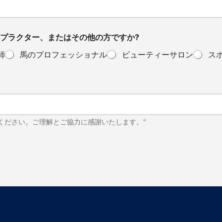
プラクター、またはその他の方ですか?
師
馬のプロフェッショナル
ビューティーサロン
ス
ください。ご理解とご協力に感謝いたします。"