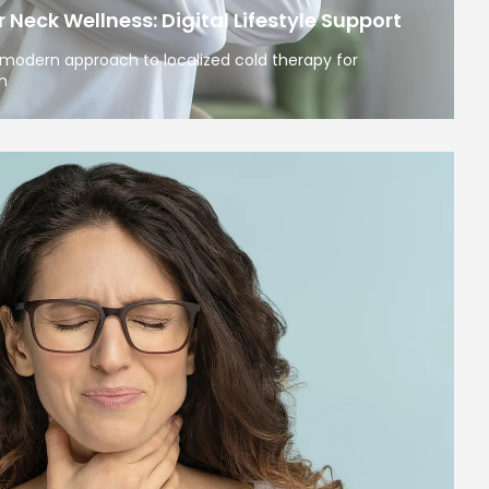
Neck Wellness: Digital Lifestyle Support
modern approach to localized cold therapy for
n