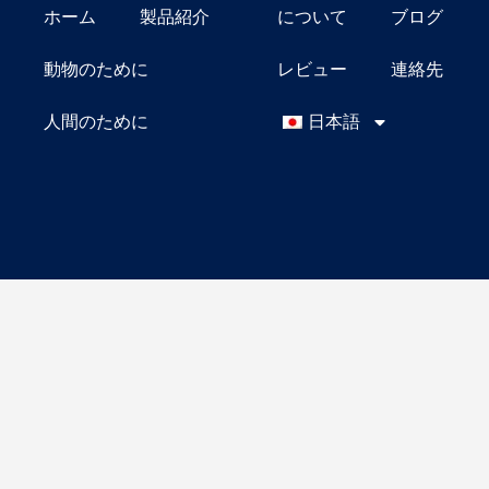
ホーム
製品紹介
について
ブログ
称
国
名
動物のために
レビュー
連絡先
人間のために
日本語