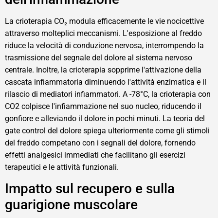
La crioterapia CO₂ modula efficacemente le vie nocicettive
attraverso molteplici meccanismi. L'esposizione al freddo
riduce la velocità di conduzione nervosa, interrompendo la
trasmissione del segnale del dolore al sistema nervoso
centrale. Inoltre, la crioterapia sopprime l'attivazione della
cascata infiammatoria diminuendo l'attività enzimatica e il
rilascio di mediatori infiammatori. A -78°C, la crioterapia con
CO2 colpisce l'infiammazione nel suo nucleo, riducendo il
gonfiore e alleviando il dolore in pochi minuti. La teoria del
gate control del dolore spiega ulteriormente come gli stimoli
del freddo competano con i segnali del dolore, fornendo
effetti analgesici immediati che facilitano gli esercizi
terapeutici e le attività funzionali.
Impatto sul recupero e sulla
guarigione muscolare