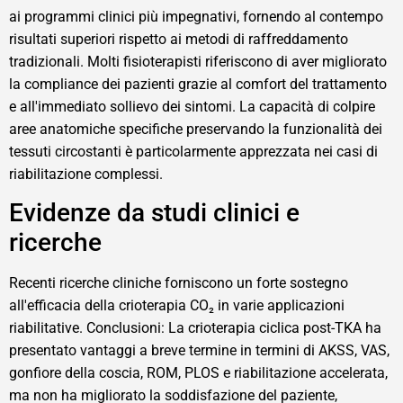
ai programmi clinici più impegnativi, fornendo al contempo
risultati superiori rispetto ai metodi di raffreddamento
tradizionali. Molti fisioterapisti riferiscono di aver migliorato
la compliance dei pazienti grazie al comfort del trattamento
e all'immediato sollievo dei sintomi. La capacità di colpire
aree anatomiche specifiche preservando la funzionalità dei
tessuti circostanti è particolarmente apprezzata nei casi di
riabilitazione complessi.
Evidenze da studi clinici e
ricerche
Recenti ricerche cliniche forniscono un forte sostegno
all'efficacia della crioterapia CO₂ in varie applicazioni
riabilitative. Conclusioni: La crioterapia ciclica post-TKA ha
presentato vantaggi a breve termine in termini di AKSS, VAS,
gonfiore della coscia, ROM, PLOS e riabilitazione accelerata,
ma non ha migliorato la soddisfazione del paziente,