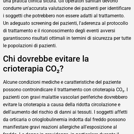
una pratica clinica sicura. Gli operatori sanitari devono
condurre un'accurata valutazione dei pazienti per identificare
i soggetti che potrebbero non essere adatti al trattamento.
Un adeguato screening dei pazienti, l'aderenza al protocollo
di trattamento e il riconoscimento degli eventi avversi
garantiscono risultati ottimali in termini di sicurezza per tutte
le popolazioni di pazienti.
Chi dovrebbe evitare la
crioterapia CO₂?
Alcune condizioni mediche e caratteristiche del paziente
possono controindicare il trattamento con crioterapia CO₂. I
pazienti con gravi malattie vascolari periferiche dovrebbero
evitare la crioterapia a causa della ridotta circolazione e
dell'aumento del rischio di danni ai tessuti. I soggetti affetti
da orticaria o crioglobulinemia indotta dal freddo possono
manifestare gravi reazioni allergiche all'esposizione al