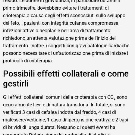
freddo. Le donne in gravidanza, in particolare durante il
primo trimestre, dovrebbero evitare i trattamenti di
crioterapia a causa degli effetti sconosciuti sullo sviluppo
del feto. I pazienti con integrità cutanea compromessa,
infezioni attive o neoplasie nell'area di trattamento
richiedono un'attenta valutazione prima dell'inizio del
trattamento. Inoltre, i soggetti con gravi patologie cardiache
possono necessitare di un'autorizzazione prima di iniziare i
protocolli di crioterapia.
Possibili effetti collaterali e come
gestirli
Gli effetti collaterali comuni della crioterapia con CO₂ sono
generalmente lievi e di natura transitoria. In totale, si sono
verificati 3 casi di cefalea indotta dal freddo, 4 casi di
malessere/vertigine, 1 caso di ipertensione reattiva e 2 casi
di brividi di lunga durata. Nessuno di questi eventi ha
comportato l'interruzione del protocollo di studio, a