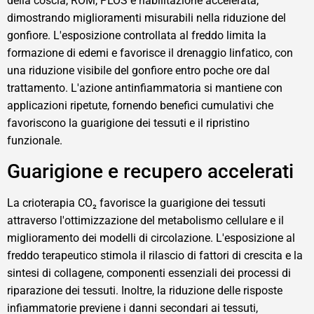
della coscia, ROM, PLOS e riabilitazione accelerata,
dimostrando miglioramenti misurabili nella riduzione del
gonfiore. L'esposizione controllata al freddo limita la
formazione di edemi e favorisce il drenaggio linfatico, con
una riduzione visibile del gonfiore entro poche ore dal
trattamento. L'azione antinfiammatoria si mantiene con
applicazioni ripetute, fornendo benefici cumulativi che
favoriscono la guarigione dei tessuti e il ripristino
funzionale.
Guarigione e recupero accelerati
La crioterapia CO₂ favorisce la guarigione dei tessuti
attraverso l'ottimizzazione del metabolismo cellulare e il
miglioramento dei modelli di circolazione. L'esposizione al
freddo terapeutico stimola il rilascio di fattori di crescita e la
sintesi di collagene, componenti essenziali dei processi di
riparazione dei tessuti. Inoltre, la riduzione delle risposte
infiammatorie previene i danni secondari ai tessuti,