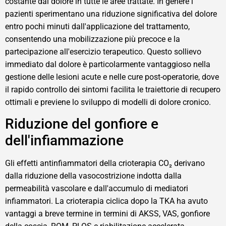
costante dal dolore in tutte le aree trattate. In genere i
pazienti sperimentano una riduzione significativa del dolore
entro pochi minuti dall'applicazione del trattamento,
consentendo una mobilizzazione più precoce e la
partecipazione all'esercizio terapeutico. Questo sollievo
immediato dal dolore è particolarmente vantaggioso nella
gestione delle lesioni acute e nelle cure post-operatorie, dove
il rapido controllo dei sintomi facilita le traiettorie di recupero
ottimali e previene lo sviluppo di modelli di dolore cronico.
Riduzione del gonfiore e
dell'infiammazione
Gli effetti antinfiammatori della crioterapia CO₂ derivano
dalla riduzione della vasocostrizione indotta dalla
permeabilità vascolare e dall'accumulo di mediatori
infiammatori. La crioterapia ciclica dopo la TKA ha avuto
vantaggi a breve termine in termini di AKSS, VAS, gonfiore