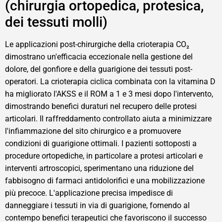
(chirurgia ortopedica, protesica,
dei tessuti molli)
Le applicazioni post-chirurgiche della crioterapia CO₂
dimostrano un'efficacia eccezionale nella gestione del
dolore, del gonfiore e della guarigione dei tessuti post-
operatori. La crioterapia ciclica combinata con la vitamina D
ha migliorato l'AKSS e il ROM a 1 e 3 mesi dopo l'intervento,
dimostrando benefici duraturi nel recupero delle protesi
articolari. Il raffreddamento controllato aiuta a minimizzare
l'infiammazione del sito chirurgico e a promuovere
condizioni di guarigione ottimali. I pazienti sottoposti a
procedure ortopediche, in particolare a protesi articolari e
interventi artroscopici, sperimentano una riduzione del
fabbisogno di farmaci antidolorifici e una mobilizzazione
più precoce. L'applicazione precisa impedisce di
danneggiare i tessuti in via di guarigione, fornendo al
contempo benefici terapeutici che favoriscono il successo