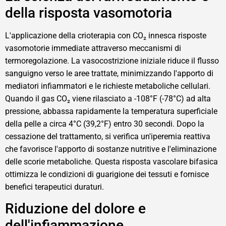
della risposta vasomotoria
L'applicazione della crioterapia con CO₂ innesca risposte
vasomotorie immediate attraverso meccanismi di
termoregolazione. La vasocostrizione iniziale riduce il flusso
sanguigno verso le aree trattate, minimizzando l'apporto di
mediatori infiammatori e le richieste metaboliche cellulari.
Quando il gas CO₂ viene rilasciato a -108°F (-78°C) ad alta
pressione, abbassa rapidamente la temperatura superficiale
della pelle a circa 4°C (39,2°F) entro 30 secondi. Dopo la
cessazione del trattamento, si verifica un'iperemia reattiva
che favorisce l'apporto di sostanze nutritive e l'eliminazione
delle scorie metaboliche. Questa risposta vascolare bifasica
ottimizza le condizioni di guarigione dei tessuti e fornisce
benefici terapeutici duraturi.
Riduzione del dolore e
dell'infiammazione