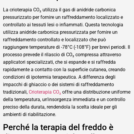
La crioterapia CO₂ utilizza il gas di anidride carbonica
pressurizzato per fornire un raffreddamento localizzato e
controllato ai tessuti lesi o infiammati. Questa tecnologia
utilizza anidride carbonica pressurizzata per fornire un
raffreddamento controllato e localizzato che può
raggiungere temperature di -78°C (-108°F) per brevi periodi. Il
processo prevede il rilascio di CO₂ compressa attraverso
applicatori specializzati, che si espande e si raffredda
rapidamente a contatto con la superficie cutanea, creando
condizioni di ipotermia terapeutica. A differenza degli
impacchi di ghiaccio o dei sistemi di raffreddamento
tradizionali,
Crioterapia CO₂
offre una distribuzione uniforme
della temperatura, un'insorgenza immediata e un controllo
preciso della durata, rendendola la scelta ideale per gli
ambienti di riabilitazione.
Perché la terapia del freddo è