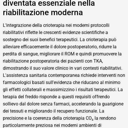
diventata essenziale nella
riabilitazione moderna
L'integrazione della crioterapia nei moderni protocolli
riabilitativi riflette le crescenti evidenze scientifiche a
sostegno dei suoi benefici terapeutici. La crioterapia può
alleviare efficacemente il dolore postoperatorio, ridurre la
perdita di sangue, migliorare il ROM e quindi promuovere la
riabilitazione postoperatoria dei pazienti con TKA,
dimostrando il suo valore clinico in vari contesti riabilitativi.
L'assistenza sanitaria contemporanea richiede interventi non
farmacologici basati sull'evidenza che riducano al minimo
gli effetti collaterali e massimizzino i risultati terapeutici. La
terapia del freddo risponde a questi requisiti offrendo
sollievo dal dolore senza farmaci, accelerando la guarigione
dei tessuti e migliorando il recupero funzionale. La
precisione e la coerenza della crioterapia CO₂ la rendono
particolarmente preziosa nei moderni ambienti di