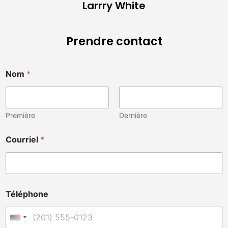
Larrry White
Prendre contact
Nom
*
Première
Dernière
Courriel
*
Téléphone
États-Unis +1