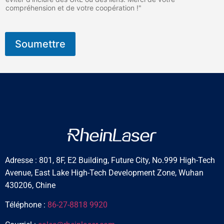
compréhension et de votre coopération !"
Soumettre
Adresse : 801, 8F, E2 Building, Future City, No.999 High-Tech
Avenue, East Lake High-Tech Development Zone, Wuhan
430206, Chine
Téléphone :
86-27-8818 9920