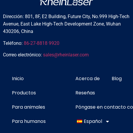
Dirección: 801, 8F, E2 Building, Future City, No.999 High-Tech
Avenue, East Lake High-Tech Development Zone, Wuhan
430206, China
Teléfono:
86-27-8818 9920
Correo electrónico:
sales@rheinlaser.com
Inicio
Acerca de
Blog
Productos
Reseñas
Para animales
Póngase en contacto c
Para humanos
Español