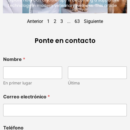
technology in modern veterinary wellness. This article
Anterior
1
2
3
...
63
Siguiente
Ponte en contacto
Nombre
*
En primer lugar
Última
Correo electrónico
*
Teléfono