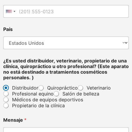
Estados Unidos +1
País
¿Es usted distribuidor, veterinario, propietario de una
clínica, quiropráctico u otro profesional? (Este aparato
no está destinado a tratamientos cosméticos
personales. )
Distribuidor
Quiropráctico
Veterinario
Profesional equino
Salón de belleza
Médicos de equipos deportivos
Propietario de la clínica
o
Mensaje
*
t
r