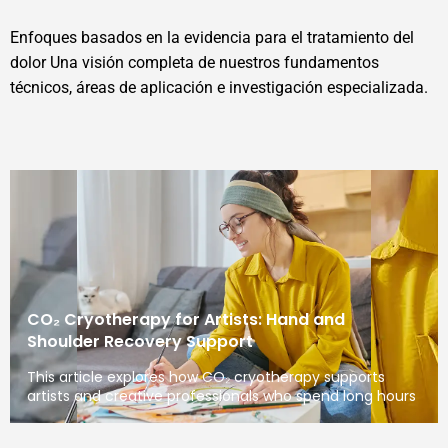
Enfoques basados en la evidencia para el tratamiento del
dolor Una visión completa de nuestros fundamentos
técnicos, áreas de aplicación e investigación especializada.
CO₂ Cryotherapy for Artists: Hand and
Shoulder Recovery Support
This article explores how CO₂ cryotherapy supports
artists and creative professionals who spend long hours