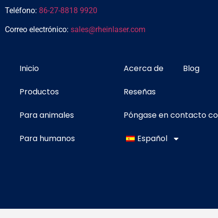
Teléfono:
86-27-8818 9920
Correo electrónico:
sales@rheinlaser.com
Inicio
Acerca de
Blog
Productos
Reseñas
Para animales
Póngase en contacto c
Para humanos
Español