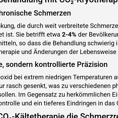
chronische Schmerzen
ankung, die durch weit verbreitete Schmer
 ist. Sie betrifft etwa
2-4%
der Bevölkerun
itteln, so dass die Behandlung schwierig i
erapie und Änderungen der Lebensweise 
e, sondern kontrollierte Präzision
ioxid bei extrem niedrigen Temperaturen a
r rasch gesenkt, was zu verschiedenen ph
ollen. Im Gegensatz zu herkömmlichen Ei
ntrolle und ein tieferes Eindringen in das
CO₂-Kältetherapie die Schmerzr