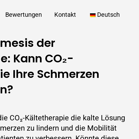
Bewertungen
Kontakt
Deutsch
emesis der
ie: Kann CO₂-
ie Ihre Schmerzen
en?
die CO₂-Kältetherapie die kalte Lösung
merzen zu lindern und die Mobilität
tienten zu verbessern. Könnte diese