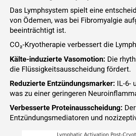
Das Lymphsystem spielt eine entscheid
von Ödemen, was bei Fibromyalgie au
beeinträchtigt ist.
CO₂-Kryotherapie verbessert die Lymph
Kälte-induzierte Vasomotion:
Die rhyt
die Flüssigkeitsausscheidung fördert.
Reduzierte Entzündungsmarker:
IL-6- 
was zu einer geringeren Neuroinflamma
Verbesserte Proteinausscheidung:
Der
Entzündungsmediatoren und nozizepti