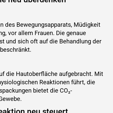
zen des Bewegungsapparats, Müdigkeit
g, vor allem Frauen. Die genaue
st und sich oft auf die Behandlung der
beschränkt.
uf die Hautoberfläche aufgebracht. Mit
ysiologischen Reaktionen führt, die
spackungen bietet die CO₂-
 Gewebe.
eaktion neu steuert