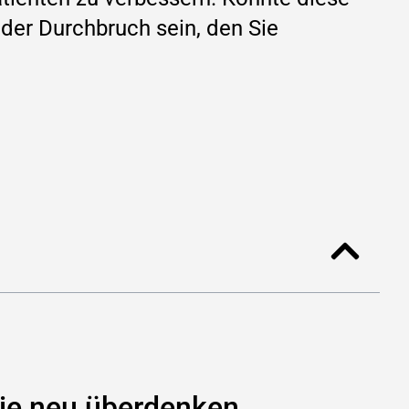
 der Durchbruch sein, den Sie
pie neu überdenken