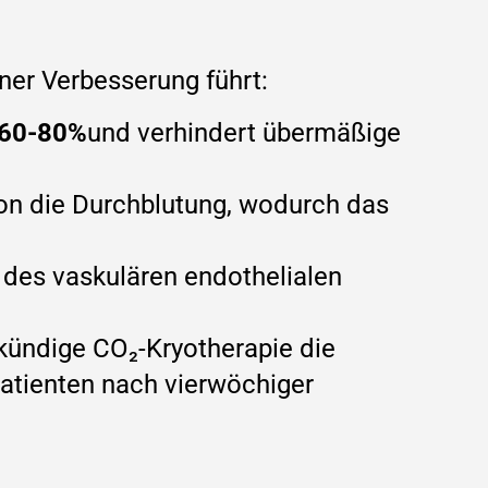
ner Verbesserung führt:
m 60-80%
und verhindert übermäßige
ion die Durchblutung, wodurch das
 des vaskulären endothelialen
ekündige CO₂-Kryotherapie die
Patienten nach vierwöchiger