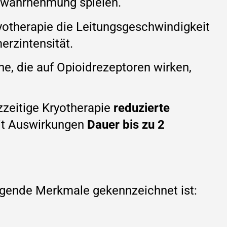
rzwahrnehmung spielen.
ryotherapie die Leitungsgeschwindigkeit
erzintensität.
ne, die auf Opioidrezeptoren wirken,
zzeitige Kryotherapie
reduzierte
it Auswirkungen
Dauer bis zu 2
folgende Merkmale gekennzeichnet ist: