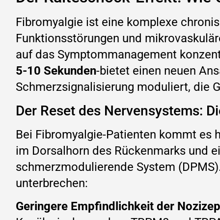
Fibromyalgie ist eine komplexe chroni
Funktionsstörungen und mikrovaskulär
auf das Symptommanagement konzentrie
5-10 Sekunden
-bietet einen neuen Ans
Schmerzsignalisierung moduliert, die 
Der Reset des Nervensystems: D
Bei Fibromyalgie-Patienten kommt es h
im Dorsalhorn des Rückenmarks und e
schmerzmodulierende System (DPMS). 
unterbrechen:
Geringere Empfindlichkeit der Nozize