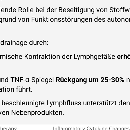
ende Rolle bei der Beseitigung von Stoffw
fgrund von Funktionsstörungen des auton
drainage durch:
hmische Kontraktion der Lymphgefäße
erh
und TNF-α-Spiegel
Rückgang um 25-30%
n
tion führt.
 beschleunigte Lymphfluss unterstützt de
ven Nebenprodukten.