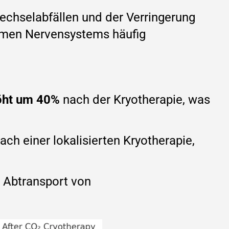
echselabfällen und der Verringerung
omen Nervensystems häufig
öht um 40%
nach der Kryotherapie, was
ach einer lokalisierten Kryotherapie,
n Abtransport von