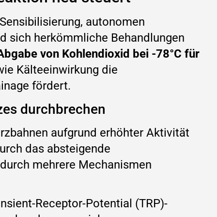
 Sensibilisierung, autonomen
end sich herkömmliche Behandlungen
Abgabe von Kohlendioxid bei -78°C für
wie Kälteeinwirkung die
inage fördert.
rzes durchbrechen
rzbahnen aufgrund erhöhter Aktivität
urch das absteigende
s durch mehrere Mechanismen
ansient-Receptor-Potential (TRP)-