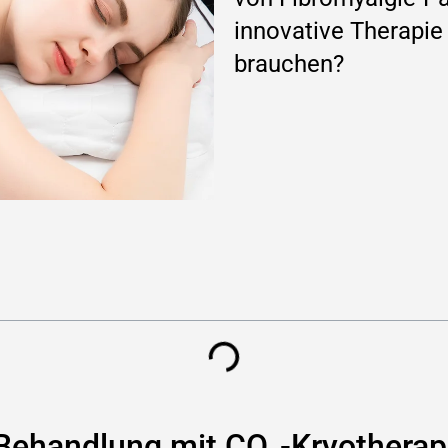
innovative Therapie
brauchen?
e-Behandlung mit CO₂-Kryothera