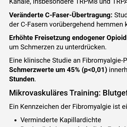
Kanäle, insbesondere TRPM8 und TRPA1
Veränderte C-Faser-Übertragung:
Stud
der C-Fasern vorübergehend hemmen 
Erhöhte Freisetzung endogener Opioid
um Schmerzen zu unterdrücken.
Eine klinische Studie an Fibromyalgie-P
Schmerzwerte um 45% (p<0,01)
inner
Stunden
.
Mikrovaskuläres Training: Blutgef
Ein Kennzeichen der Fibromyalgie ist e
Verminderte Kapillardichte