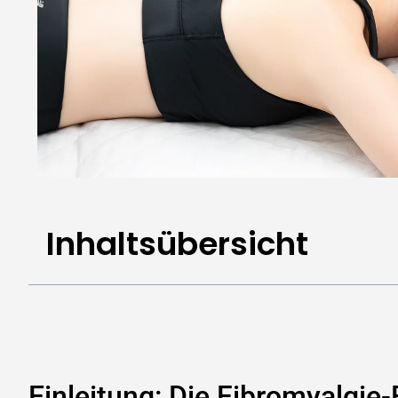
Inhaltsübersicht
Einleitung: Die Fibromyalgi