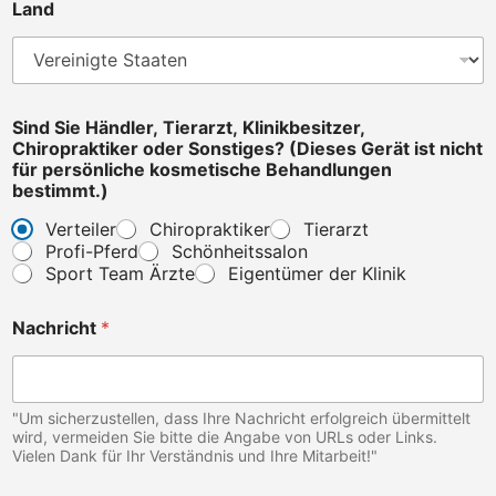
Land
t
.
)
S
i
e
Sind Sie Händler, Tierarzt, Klinikbesitzer,
Chiropraktiker oder Sonstiges? (Dieses Gerät ist nicht
für persönliche kosmetische Behandlungen
bestimmt.)
Verteiler
Chiropraktiker
Tierarzt
Profi-Pferd
Schönheitssalon
Sport Team Ärzte
Eigentümer der Klinik
Nachricht
*
"Um sicherzustellen, dass Ihre Nachricht erfolgreich übermittelt
wird, vermeiden Sie bitte die Angabe von URLs oder Links.
Vielen Dank für Ihr Verständnis und Ihre Mitarbeit!"