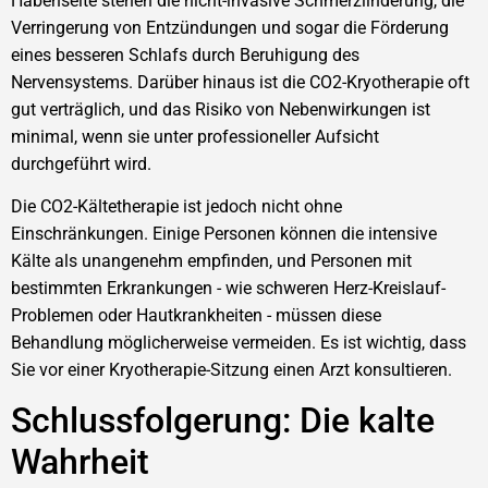
Habenseite stehen die nicht-invasive Schmerzlinderung, die
Verringerung von Entzündungen und sogar die Förderung
eines besseren Schlafs durch Beruhigung des
Nervensystems. Darüber hinaus ist die CO2-Kryotherapie oft
gut verträglich, und das Risiko von Nebenwirkungen ist
minimal, wenn sie unter professioneller Aufsicht
durchgeführt wird.
Die CO2-Kältetherapie ist jedoch nicht ohne
Einschränkungen. Einige Personen können die intensive
Kälte als unangenehm empfinden, und Personen mit
bestimmten Erkrankungen - wie schweren Herz-Kreislauf-
Problemen oder Hautkrankheiten - müssen diese
Behandlung möglicherweise vermeiden. Es ist wichtig, dass
Sie vor einer Kryotherapie-Sitzung einen Arzt konsultieren.
Schlussfolgerung: Die kalte
Wahrheit