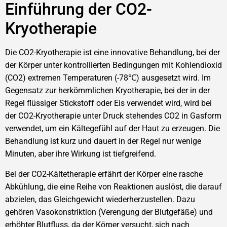
Einführung der CO2-
Kryotherapie
Die CO2-Kryotherapie ist eine innovative Behandlung, bei der
der Körper unter kontrollierten Bedingungen mit Kohlendioxid
(CO2) extremen Temperaturen (-78℃) ausgesetzt wird. Im
Gegensatz zur herkömmlichen Kryotherapie, bei der in der
Regel flüssiger Stickstoff oder Eis verwendet wird, wird bei
der CO2-Kryotherapie unter Druck stehendes CO2 in Gasform
verwendet, um ein Kältegefühl auf der Haut zu erzeugen. Die
Behandlung ist kurz und dauert in der Regel nur wenige
Minuten, aber ihre Wirkung ist tiefgreifend.
Bei der CO2-Kältetherapie erfährt der Körper eine rasche
Abkühlung, die eine Reihe von Reaktionen auslöst, die darauf
abzielen, das Gleichgewicht wiederherzustellen. Dazu
gehören Vasokonstriktion (Verengung der Blutgefäße) und
erhöhter Blutfluss, da der Körper versucht, sich nach