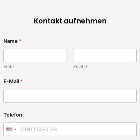
Kontakt aufnehmen
Name
*
Erste
Zuletzt
E-Mail
*
Telefon
Vereinigte Staaten +1