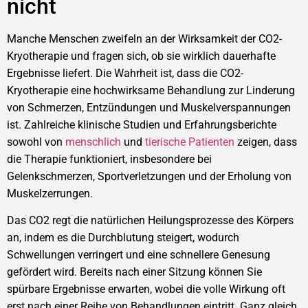
nicht
Manche Menschen zweifeln an der Wirksamkeit der CO2-
Kryotherapie und fragen sich, ob sie wirklich dauerhafte
Ergebnisse liefert. Die Wahrheit ist, dass die CO2-
Kryotherapie eine hochwirksame Behandlung zur Linderung
von Schmerzen, Entzündungen und Muskelverspannungen
ist. Zahlreiche klinische Studien und Erfahrungsberichte
sowohl von
menschlich
und
tierische Patienten
zeigen, dass
die Therapie funktioniert, insbesondere bei
Gelenkschmerzen, Sportverletzungen und der Erholung von
Muskelzerrungen.
Das CO2 regt die natürlichen Heilungsprozesse des Körpers
an, indem es die Durchblutung steigert, wodurch
Schwellungen verringert und eine schnellere Genesung
gefördert wird. Bereits nach einer Sitzung können Sie
spürbare Ergebnisse erwarten, wobei die volle Wirkung oft
erst nach einer Reihe von Behandlungen eintritt. Ganz gleich,