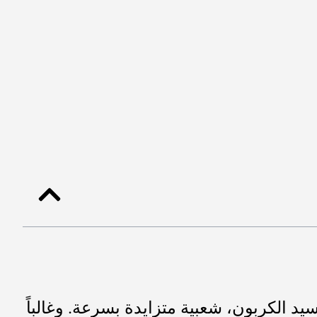
يد الكربون، شعبية متزايدة بسرعة. وغالباً