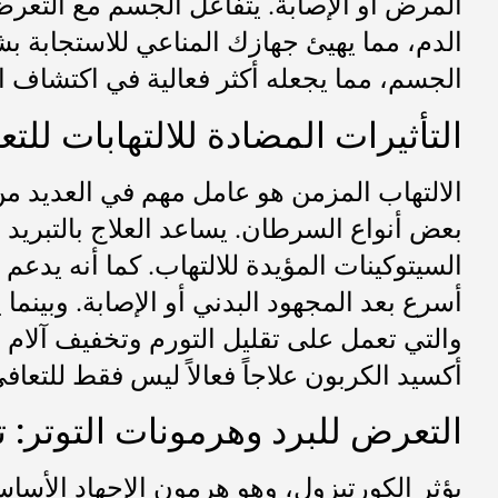
المرض أو الإصابة. يتفاعل الجسم مع التعرض
الدم، مما يهيئ جهازك المناعي للاستجابة ب
الجسم، مما يجعله أكثر فعالية في اكتشاف ال
التأثيرات المضادة للالتهابات للت
الالتهاب المزمن هو عامل مهم في العديد من
بعض أنواع السرطان. يساعد العلاج بالتبريد
السيتوكينات المؤيدة للالتهاب. كما أنه يد
أسرع بعد المجهود البدني أو الإصابة. وبينما
والتي تعمل على تقليل التورم وتخفيف آلام ا
أكسيد الكربون علاجاً فعالاً ليس فقط للتعافي
التعرض للبرد وهرمونات التوتر:
يؤثر الكورتيزول، وهو هرمون الإجهاد الأسا