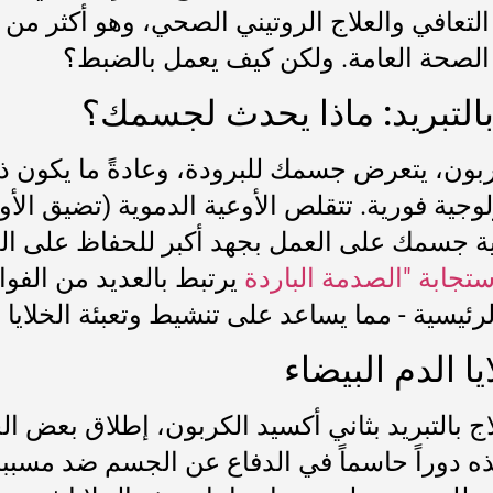
التعافي والعلاج الروتيني الصحي، وهو أكثر من 
 الصحة العامة. ولكن كيف يعمل بالضبط؟
بالتبريد: ماذا يحدث لجسمك؟
كربون، يتعرض جسمك للبرودة، وعادةً ما يكون 
لوجية فورية. تتقلص الأوعية الدموية (تضيق ال
لية جسمك على العمل بجهد أكبر للحفاظ على ال
ستجابة "الصدمة الباردة
يرتبط بالعديد من الفوا
ئيسية - مما يساعد على تنشيط وتعبئة الخلايا ال
يا الدم البيضاء
بالتبريد بثاني أكسيد الكربون، إطلاق بعض الخلاي
اء هذه دوراً حاسماً في الدفاع عن الجسم ضد م