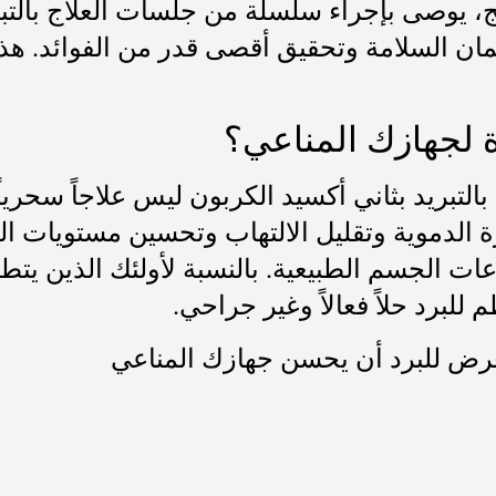
مان السلامة وتحقيق أقصى قدر من الفوائد. هذ
 لجهازك المناعي؟
تبريد بثاني أكسيد الكربون ليس علاجاً سحرياً ين
ة الدموية وتقليل الالتهاب وتحسين مستويات الكو
دفاعات الجسم الطبيعية. بالنسبة لأولئك الذين ي
لبرد حلاً فعالاً وغير جراحي.
رض للبرد أن يحسن جهازك المناعي