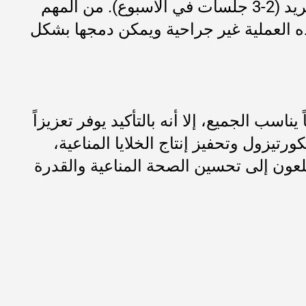
درجة فهرنهايت. وللحصول على أفضل النتائج، يوصى بإجراء سلسلة من جلسات العلاج بالتبريد (2-3 جلسات في الأسبوع). من المهم
ه العملية غير جراحية ويمكن دمجها بشكل
اسب الجميع، إلا أنه بالتأكيد يوفر تعزيزاً
رتيزول وتحفيز إنتاج الخلايا المناعية،
تطلعون إلى تحسين الصحة المناعية والقدرة