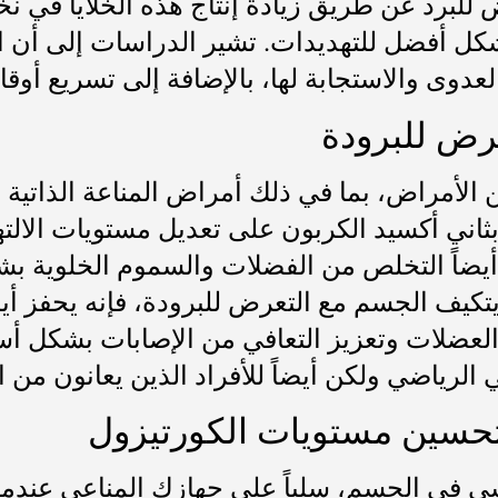
 للبرد عن طريق زيادة إنتاج هذه الخلايا في ن
شكل أفضل للتهديدات. تشير الدراسات إلى أن ال
عدوى والاستجابة لها، بالإضافة إلى تسريع أوق
عرض للبرودة
 الأمراض، بما في ذلك أمراض المناعة الذاتية 
 بثاني أكسيد الكربون على تعديل مستويات الالت
عم أيضاً التخلص من الفضلات والسموم الخلوية 
 يتكيف الجسم مع التعرض للبرودة، فإنه يحفز أيضا
لعضلات وتعزيز التعافي من الإصابات بشكل أسرع
 الرياضي ولكن أيضاً للأفراد الذين يعانون من ال
 تحسين مستويات الكورتيزول
سي في الجسم، سلباً على جهازك المناعي عندما 