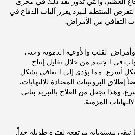
خاع العظم، والتي تدور بعد ذلك في مجرى
تعرض المنتظم للبرد يعزز آليات الدفاع في
ات التعافي من الأمراض.
وأمراض القلب والأوعية الدموية وحتى
هاب في الجسم من خلال تقليل إنتاج
بشكل أسرع، مما يؤدي إلى التعافي بشكل
ً إطلاق البروتينات المضادة للالتهابات،
. وهذا يجعل من العلاج بالتبريد بثاني
التهابات المزمنة.
تبقى مستوياته مرتفعة لفترة طويلة جداً.