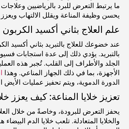
ما يرتبط التعرض للبرد بالرياضيين وعلاجات 
يحسن وظيفة المناعة ويقلل الالتهاب ويعزز
علم العلاج بثاني أكسيد الكربون 
عند خضوعك للعلاج بالتبريد بثاني أكسيد ال
بالتبريد. يؤدي ذلك إلى عدة استجابات فسيو
الجلد والأطراف إلى القلب. تُجبر هذه العم
الأجهزة، بما في ذلك الجهاز المناعي. وهذا
ا
الدورة الدموية، ويتم تحفيز عمليات الأيض الر
تعزيز خلايا المناعة: كيف يعزز خلا
يحفز التعرض للبرودة، وخاصةً من خلال العلاج 
والخلايا المتعادلة. تلعب خلايا الدم البيض