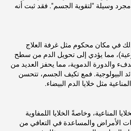
مجرد وسيلة "لتقوية الجسم". فقد ثبت أنه
ذلك في مكان محكوم مثل غرفة العلاج
أوعية)، مما يؤدي إلى تحويل الدم من سطح
دفء والدورة الدموية، مما يحفز العديد من
ئد البيولوجية. فمع تكيف الجسم، تتحسن
مناعية مثل خلايا الدم البيضاء.
ا المناعية، وخاصةً الخلايا اللمفاوية
سببات الأمراض والمساعدة في التعافي من