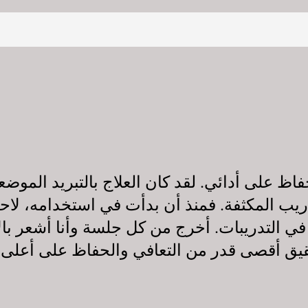
فاظ على أدائي. لقد كان العلاج بالتبريد المو
يب المكثفة. فمنذ أن بدأت في استخدامه، لاح
ي التدريبات. أخرج من كل جلسة وأنا أشعر بالا
قيق أقصى قدر من التعافي والحفاظ على أعلى أ