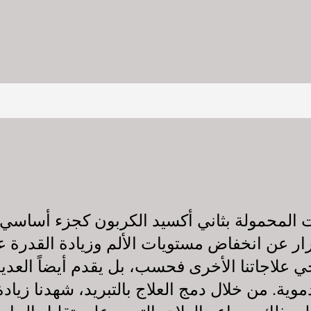
مات المحمولة بثاني أكسيد الكربون كجزء أساسي
رار عن انخفاض مستويات الألم وزيادة القدرة ع
علاجاتنا الأخرى فحسب، بل يقدم أيضاً العديد م
وية. من خلال دمج العلاج بالتبريد، شهدنا زيا