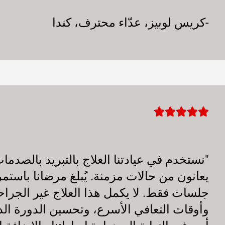
-كريس لوبيز، عدّاء محترف، كندا
"نستخدم في عيادتنا العلاج بالتبريد بالصد
يعانون من حالات مزمنة. يُبلغ مرضانا باستم
جلسات فقط. لا يكمل هذا العلاج غير الجراحي 
وأوقات التعافي الأسرع، وتحسين الدورة الدم