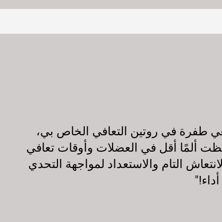
ضعي طفرة في روتين التعافي الخاص بي،
ظت ألمًا أقل في العضلات وأوقات تعافي
نتعاش التام والاستعداد لمواجهة التحدي
داء!"