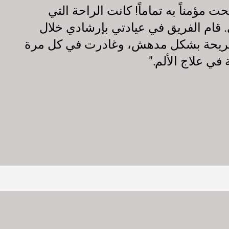
 مؤمناً به تماماً! كانت الراحة التي
ي. قام الفريق في عيادتي بإرشادي خلال
ة مريحة بشكل مدهش، وغادرت في كل مرة
في علاج الألم."