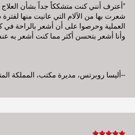
"أعترف أنني كنت متشككاً جداً بشأن العلاج ب
شعرت بها من الآلام التي عانيت منها لفترة ط
العملية وحرصوا على أن أشعر بالراحة في
وأنا أشعر بتحسن أكثر مما كنت أشعر به عند د
--أليسا روبرتس، مديرة مكتب، المملكة الم