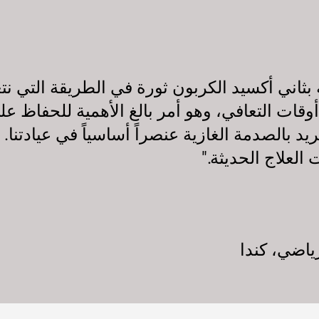
بثاني أكسيد الكربون ثورة في الطريقة التي نتع
وقات التعافي، وهو أمر بالغ الأهمية للحفاظ عل
بريد بالصدمة الغازية عنصراً أساسياً في عيادتن
العلاج الحديثة."
ياضي، كندا