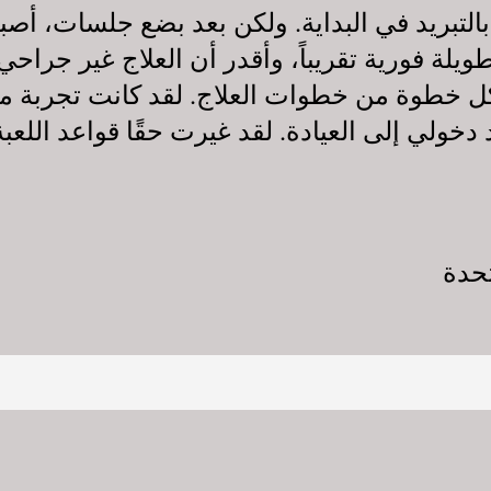
التبريد في البداية. ولكن بعد بضع جلسات، أصبحت
ويلة فورية تقريباً، وأقدر أن العلاج غير جراح
 كل خطوة من خطوات العلاج. لقد كانت تجرب
خولي إلى العيادة. لقد غيرت حقًا قواعد اللعبة 
تحدة