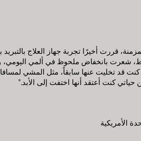
فقط، شعرت بانخفاض ملحوظ في ألمي اليومي، 
كنت قد تخليت عنها سابقاً، مثل المشي لمسافات
ياتي كنت أعتقد أنها اختفت إلى الأبد."
دة الأمريكية