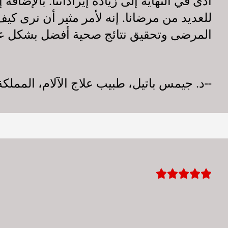
أدى في النهاية إلى زيادة إيراداتنا. بالإضاف
للعديد من مرضانا. إنه لأمر مثير أن نرى كيف
المرضى وتحقيق نتائج صحية أفضل بشكل عام مع
--د. جيمس باتيل، طبيب علاج الآلام، المملكة