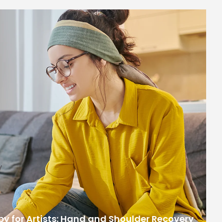
y for Artists: Hand and Shoulder Recovery