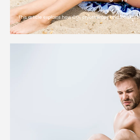
This article explains how CO₂ cryotherapy and localize