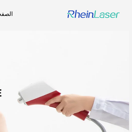
الصفح