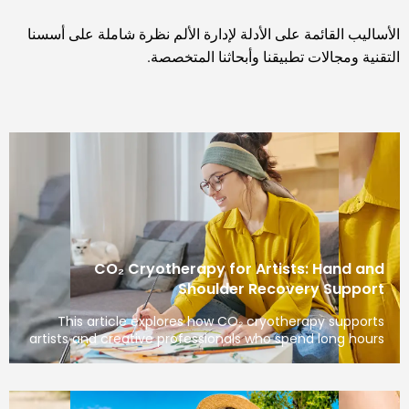
الأساليب القائمة على الأدلة لإدارة الألم نظرة شاملة على أسسنا
التقنية ومجالات تطبيقنا وأبحاثنا المتخصصة.
CO₂ Cryotherapy for Artists: Hand and
Shoulder Recovery Support
This article explores how CO₂ cryotherapy supports
artists and creative professionals who spend long hours