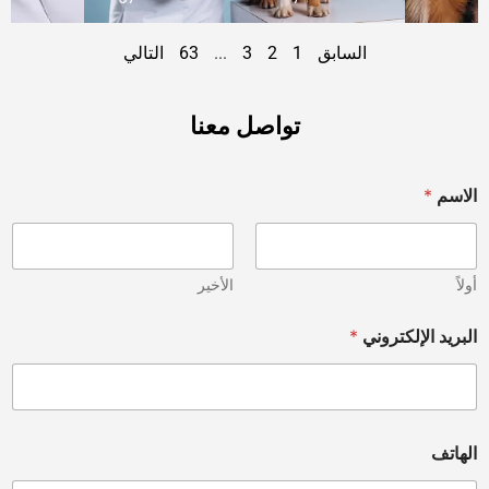
السابق
1
2
3
...
63
التالي
تواصل معنا
الاسم
*
أولاً
الأخير
البريد الإلكتروني
*
الهاتف