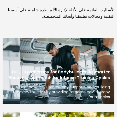
الأساليب القائمة على الأدلة لإدارة الألم نظرة شاملة على أسسنا
التقنية ومجالات تطبيقنا وأبحاثنا المتخصصة.
CO₂ Cryotherapy for Bodybuilders: A Smarter
Recovery Approach for Intense Training Cycles
Discover how CO₂ Cryotherapy supports bodybuilding
recovery routines by providing targeted cold therapy
for muscles,