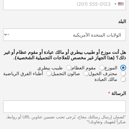
ب
United States +1
O
w
n
البلد
e
r
,
*
هل أنت موزع أو طبيب بيطري أو مالك عيادة أو مقوم عظام أو غير
ذلك؟ (هذا الجهاز غير مخصص للعلاجات التجميلية الشخصية).
الموزع
مقوم العظام
طبيب بيطري
محترف الخيول
صالون التجميل
أطباء الفرق الرياضية
مالك العيادة
الرسالة
*
"لضمان إرسال رسالتك بنجاح، يُرجى تجنب تضمين عناوين URL أو روابط.
شكراً لتفهمك وتعاونك!"