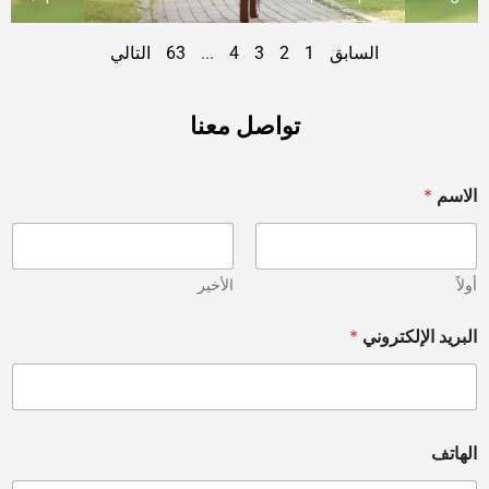
السابق
1
2
3
4
...
63
التالي
تواصل معنا
الاسم
*
أولاً
الأخير
البريد الإلكتروني
*
ط
الهاتف
ب
ي