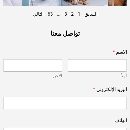
السابق
1
2
3
...
63
التالي
تواصل معنا
الاسم
*
أولاً
الأخير
البريد الإلكتروني
*
الهاتف