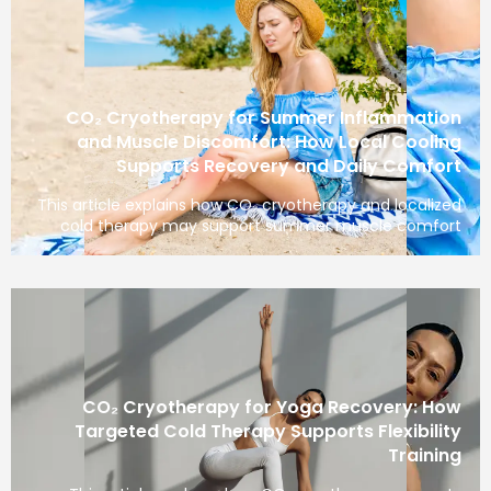
CO₂ Cryotherapy for Summer Inflammation
and Muscle Discomfort: How Local Cooling
Supports Recovery and Daily Comfort
This article explains how CO₂ cryotherapy and localized
cold therapy may support summer muscle comfort
CO₂ Cryotherapy for Yoga Recovery: How
Targeted Cold Therapy Supports Flexibility
Training