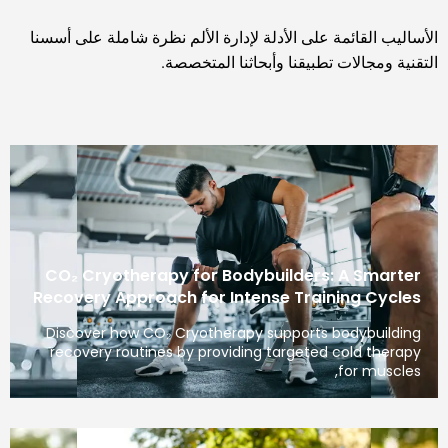
الأساليب القائمة على الأدلة لإدارة الألم نظرة شاملة على أسسنا
التقنية ومجالات تطبيقنا وأبحاثنا المتخصصة.
CO₂ Cryotherapy for Bodybuilders: A Smarter
Recovery Approach for Intense Training Cycles
Discover how CO₂ Cryotherapy supports bodybuilding
recovery routines by providing targeted cold therapy
for muscles,