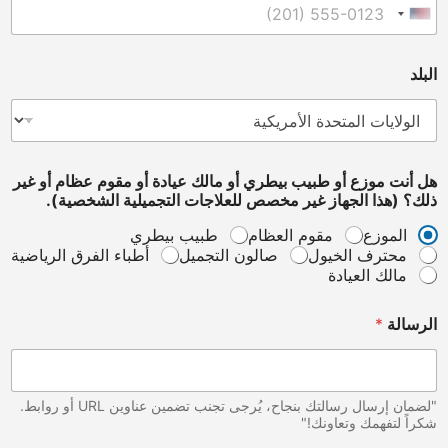
United States +1
البلد
هل أنت موزع أو طبيب بيطري أو مالك عيادة أو مقوم عظام أو غير
ذلك؟ (هذا الجهاز غير مخصص للعلاجات التجميلية الشخصية).
الموزع
مقوم العظام
طبيب بيطري
محترف الخيول
صالون التجميل
أطباء الفرق الرياضية
مالك العيادة
الرسالة
*
"لضمان إرسال رسالتك بنجاح، يُرجى تجنب تضمين عناوين URL أو روابط.
شكراً لتفهمك وتعاونك!"