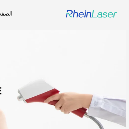
الصفح