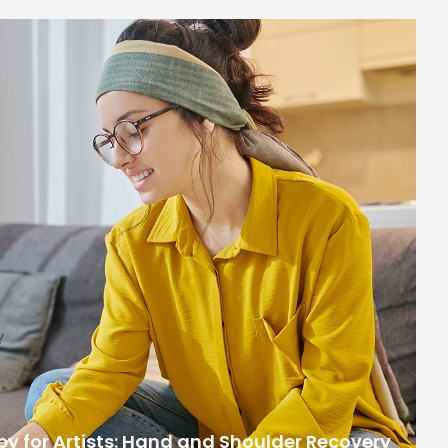
y for Artists: Hand and Shoulder Recovery