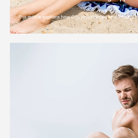
This article explains how CO₂ cryotherapy and localize