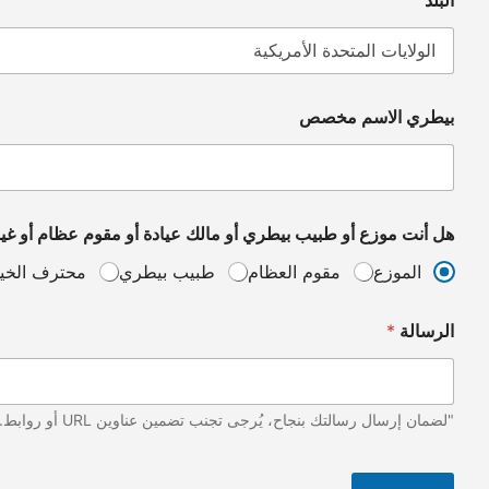
بيطري الاسم مخصص
هل أنت موزع أو طبيب بيطري أو مالك عيادة أو مقوم عظام أو غي
الموزع
مقوم العظام
طبيب بيطري
محترف الخي
الرسالة
*
"لضمان إرسال رسالتك بنجاح، يُرجى تجنب تضمين عناوين URL أو روابط. شكراً لتفهمك وتعاونك!"