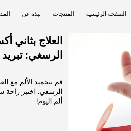
الصفحة الرئيسية
المنتجات
نبذة عن
المد
العلاج بثاني أك
الرسغي: تبريد 
قم بتجميد الألم مع العل
ألم اليوم!