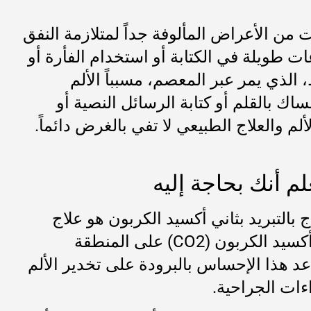
 الأعراض المألوفة جداً لمتلازمة النفق
ساعات طويلة في الكتابة أو استخدام الفأرة أو
الذي يمر عبر المعصم، مسبباً الألم
ك بالقلم أو كتابة الرسائل النصية أو
لم والعلاج الطبيعي لا تفي بالغرض دائماً.
لم أنك بحاجة إليه
بالتبريد بثاني أكسيد الكربون هو علاج
مبتكر غير جراحي يستخدم قوة البرودة لتهدئة الألم والشفاء. أثناء الجلسة، يتم تطبيق ثاني أكسيد الكربون (CO2) على المنطقة
عد هذا الإحساس بالبرودة على تخدير الألم
ءات الجراحية.