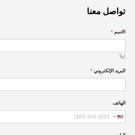
تواصل معنا
الاسم
*
أولاً
البريد الإلكتروني
*
الهاتف
United States +1
البلد