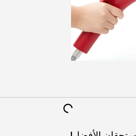
ستحقان الأفضل!