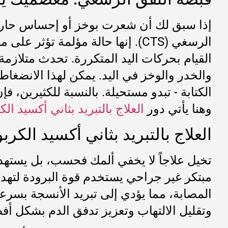
إذا سبق لك أن شعرت بوخز أو إحساس حارق ف
الرسغي (CTS). إنها حالة مؤلمة 
القيام بحركات اليد المتكررة. تحدث متلازمة
والخدر والوخز في اليد. يمكن لهذا الانضغاط
الكتابة - تبدو مستحيلة. بالنسبة للكثيرين، ف
وهنا يأتي دور
العلاج بالتبريد بثاني أكسيد ال
العلاج بالتبريد بثاني أكسيد الكرب
تخيل علاجاً لا يخفي ألمك فحسب، بل يستهدف 
المصابة، مما يؤدي إلى تبريد الأنسجة بسرع
وتقليل الالتهاب وتعزيز تدفق الدم بشكل أفض