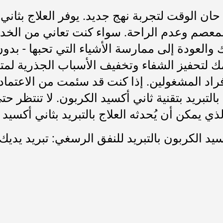
 المعصم وعدم الراحة. سواء كنت تعاني من الخد
 والعودة إلى ممارسة الأشياء التي تحبها - بد
مك لتحفيز الشفاء وتخفيف الأسباب الجذرية لمتل
 للأفراد المشغولين. إذا كنت قد سئمت من الاعت
بالتبريد بتقنية ثاني أكسيد الكربون. لا تنتظر حتى
 يمكن أن يُحدثه العلاج بالتبريد بثاني أكسيد 
كسيد الكربون بالتبريد للنفق الرسغي: تبريد يدي