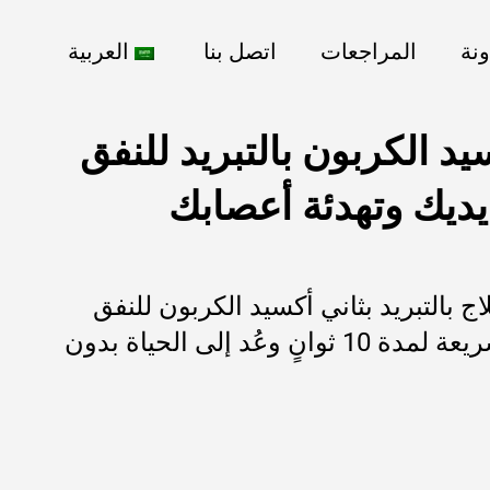
ونة
المراجعات
اتصل بنا
العربية
سيد الكربون بالتبريد للنفق
يديك وتهدئة أعصابك
اج بالتبريد بثاني أكسيد الكربون للنفق
الرسغي. اختبر راحة سريعة لمدة 10 ثوانٍ وعُد إلى الحياة بدون