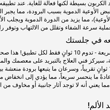
سيد الكربون بسيطة لكنها فعالة للغاية. عند تطبيق
ض الأوعية الدموية بسبب البرودة، مما يجبر الد
الأوعية)، مما يزيد من الدورة الدموية ويجلب ال
لعملية سرعة الشفاء وتقلل من الالتهاب وتوفر را
ة، سيركز فني العلاج بالتبريد على معصمك والم
ستشعر بنفحة تبريد شديدة ومكثفة لمدة 10 ثوانٍ تقريباً، وسرعان ما ي
 عادةً ما ينحسر سريعاً، مما يؤدي إلى انخفاض 
 مما يعني أنه لا توجد آثار جانبية أو مخاوف من 
 الألم!