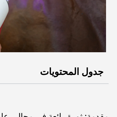
جدول المحتويات
مقدمة: ثورة رائعة في مجال رعاي