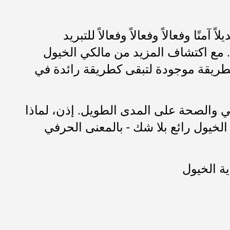
منًا وفعالاً وفعالاً وفعالاً للتبريد
. مع اكتشاف المزيد من مالكي الخيول
ي أكسيد الكربون (CO2)، من الواضح أن هذه الطريقة موجودة لتبقى كطريقة رائدة في
ي والصحة على المدى الطويل. إذن، لماذا
لخيول رائع بلا شك - بالمعنى الحرفي