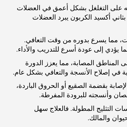
درته على التغلغل بشكل أعمق في العضلات
 بثاني أكسيد الكربون يبرد العضلات
هابات، مما يسرع بدوره من وقت التعافي.
ا يؤدي إلى عودة أسرع للتدريب والأداء.
ى المناطق المصابة، مما يعزز الدورة
ة في إصلاح الأنسجة والتعافي بشكل عام.
لإصابة بقضمة الصقيع أو الحروق الباردة،
لحصان وأنسجته للبرودة المفرطة.
لسات التثليج المطولة. فالعلاج سهل
يوان والمالك.