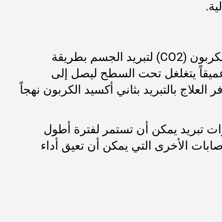
ية.
العلاج بالتبريد بثاني أكسيد الكربون CO2 هو علاج علاجي غير جراحي يستخدم ثاني أكسيد الكربون (CO2) لتبريد الجسم بطريقة
 وعميقاً يتغلغل تحت السطح ليصل إلى
لعلاج بالتبريد بثاني أكسيد الكربون نهجاً
يرات تبريد يمكن أن تستمر لفترة أطول
صابات الأخرى التي يمكن أن تعيق أداء