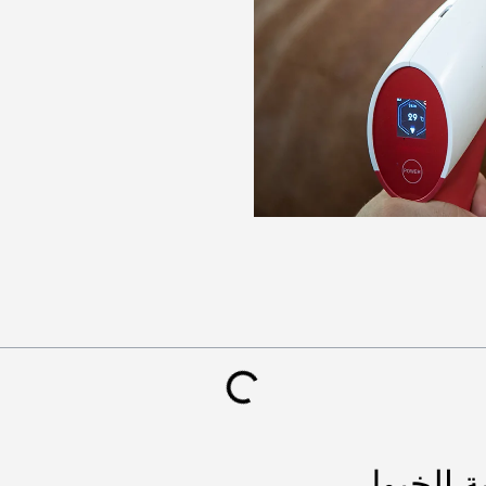
ة الخيول