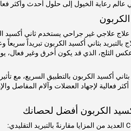
عالم رعاية الخيول إلى حلول أحدث وأكثر فعال
 الكربون
 بالتبريد بثاني أكسيد الكربون تبريداً سريعاً
س الثلج، الذي قد يكون أخرق وغير فعال، يوفر ا
 بثاني أكسيد الكربون بالتطبيق السريع، مع تأث
ثر فعالية لإجهاد العضلات وآلام المفاصل والإ
ي أكسيد الكربون أفضل لحصانك