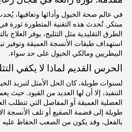
في عالم صحة الخيول وأدائها وتعافيها، يُحدث
مبتكر. تُحدث هذه التقنية المتطورة ثورة ف
الطرق التقليدية مثل التثليج، يوفر العلاج با
استهداف طبقات الأنسجة العميقة وتوفير تبريد
البيطريين ومالكي الخيول على حد سواء.
الحرس القديم لماذا لا يكفي التثل
لسنوات طويلة، كان الحل الأمثل لتبريد الخي
التنفيذ، إلا أن لها العديد من القيود. حيث
العضلية العميقة أو المفاصل التي تتطلب العل
طويلة إلى قضمة الصقيع أو تلف الأنسجة الأخ
بالفعل، وقد يكون من الصعب الحفاظ عليه ل