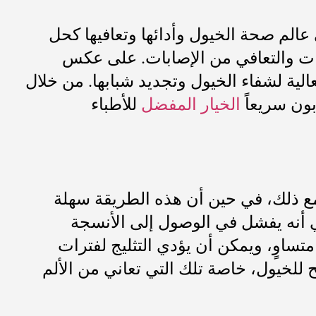
 عالم صحة الخيول وأدائها وتعافيها كحل
ابات والتعافي من الإصابات. على عكس
عالية لشفاء الخيول وتجديد شبابها. من خلال
بون سريعاً
الخيار المفضل
للأطباء
 ومع ذلك، في حين أن هذه الطريقة سهلة
عني أنه يفشل في الوصول إلى الأنسجة
متساوٍ، ويمكن أن يؤدي التثليج لفترات
 للخيول، خاصة تلك التي تعاني من الألم