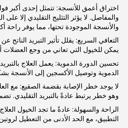
اختراق أعمق للأنسجة: تتمثل إحدى أكبر فوا
والمفاصل. لا يؤثر التثليج التقليدي إلا على 
والأنسجة الموجودة تحتها، مما يوفر راحة أكثر
التعافي السريع: يقلل تأثير التبريد الناتج ع
يمكن للخيول التي تعاني من وجع العضلات أو
تحسين الدورة الدموية: يعمل العلاج بالتبري
الدموية وتوصيل الأكسجين إلى الأنسجة بشك
لا يوجد خطر الإصابة بقضمة الصقيع: مع العلا
وهو خطر يرتبط عادةً بالتبريد التقليدي. تض
الراحة والسهولة: عادةً ما تجد الخيول العلا
التطبيق، مع الحد الأدنى من التعطيل لروتين 