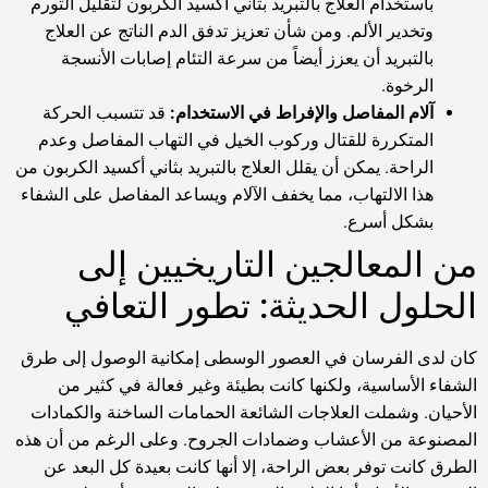
باستخدام العلاج بالتبريد بثاني أكسيد الكربون لتقليل التورم
وتخدير الألم. ومن شأن تعزيز تدفق الدم الناتج عن العلاج
بالتبريد أن يعزز أيضاً من سرعة التئام إصابات الأنسجة
الرخوة.
آلام المفاصل والإفراط في الاستخدام:
قد تتسبب الحركة
المتكررة للقتال وركوب الخيل في التهاب المفاصل وعدم
الراحة. يمكن أن يقلل العلاج بالتبريد بثاني أكسيد الكربون من
هذا الالتهاب، مما يخفف الآلام ويساعد المفاصل على الشفاء
بشكل أسرع.
من المعالجين التاريخيين إلى
الحلول الحديثة: تطور التعافي
كان لدى الفرسان في العصور الوسطى إمكانية الوصول إلى طرق
الشفاء الأساسية، ولكنها كانت بطيئة وغير فعالة في كثير من
الأحيان. وشملت العلاجات الشائعة الحمامات الساخنة والكمادات
المصنوعة من الأعشاب وضمادات الجروح. وعلى الرغم من أن هذه
الطرق كانت توفر بعض الراحة، إلا أنها كانت بعيدة كل البعد عن