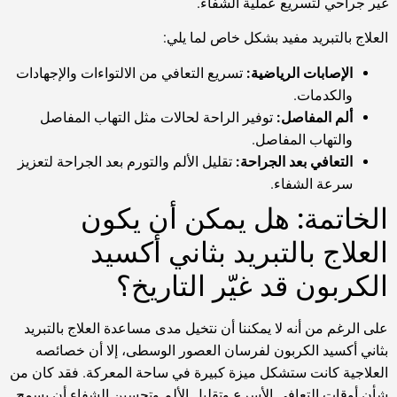
غير جراحي لتسريع عملية الشفاء.
العلاج بالتبريد مفيد بشكل خاص لما يلي:
الإصابات الرياضية:
تسريع التعافي من الالتواءات والإجهادات
والكدمات.
ألم المفاصل:
توفير الراحة لحالات مثل التهاب المفاصل
والتهاب المفاصل.
التعافي بعد الجراحة:
تقليل الألم والتورم بعد الجراحة لتعزيز
سرعة الشفاء.
الخاتمة: هل يمكن أن يكون
العلاج بالتبريد بثاني أكسيد
الكربون قد غيّر التاريخ؟
على الرغم من أنه لا يمكننا أن نتخيل مدى مساعدة العلاج بالتبريد
بثاني أكسيد الكربون لفرسان العصور الوسطى، إلا أن خصائصه
العلاجية كانت ستشكل ميزة كبيرة في ساحة المعركة. فقد كان من
شأن أوقات التعافي الأسرع وتقليل الألم وتحسين الشفاء أن يسمح