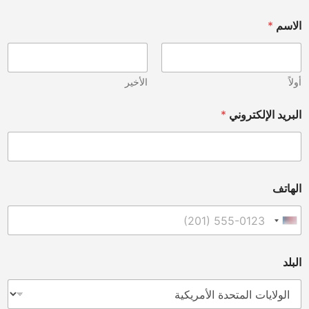
الاسم
*
أولاً
الأخير
البريد الإلكتروني
*
الهاتف
United States +1
البلد