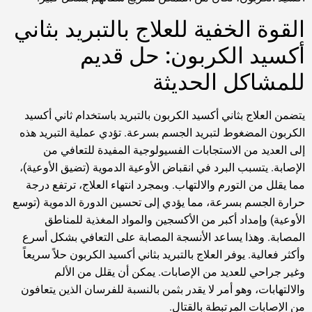
القوة الخفية للعلاج بالتبريد بثاني
أكسيد الكربون: حل قديم
للمشاكل الحديثة
يتضمن العلاج بثاني أكسيد الكربون بالتبريد باستخدام ثاني أكسيد
الكربون المضغوط لتبريد الجسم بسرعة. تؤدي عملية التبريد هذه
إلى العديد من الاستجابات الفسيولوجية المفيدة للتعافي من
الإصابة. يتسبب البرد في انقباض الأوعية الدموية (تضيق الأوعية)،
مما يقلل من التورم والالتهاب. وبمجرد انتهاء العلاج، ترتفع درجة
حرارة الجسم بسرعة، مما يؤدي إلى تحسين الدورة الدموية (توسع
الأوعية) وإمداد أكبر من الأكسجين والمواد المغذية للمناطق
المصابة. وهذا يساعد الأنسجة المصابة على التعافي بشكل أسرع
وأكثر فعالية. يوفر العلاج بالتبريد بثاني أكسيد الكربون حلاً سريعاً
وغير جراحي للعديد من الإصابات. يمكن أن يقلل من الألم
والالتهابات، وهو أمر لا يقدر بثمن بالنسبة للفرسان الذين يتعافون
من الإصابات المرتبطة بالقتال.