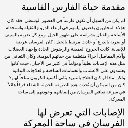
مقدمة حياة الفارس القاسية
لم يكن من السهل أن تكون فارساً في العصور الوسطى. فقد كان
هؤلاء المحاربون يقضون أيامهم في ارتداء الدروع الثقيلة واستخدام
الأسلحة والقتال بشراسة على ظهور الخيل. ومع كل ضربة بالسيف
أو ضربة بالدرع أو حادث مرتبط بالخيل، كان الفرسان عرضة
للإصابة. كانت الجروح العميقة والرضوض الحادة وإجهاد العضلات
وآلام المفاصل أجزاءً منتظمة من حياتهم اليومية. وكان التعافي من
مثل هذه الإصابات بطيئاً ومؤلماً في كثير من الأحيان، حيث كانوا
يعتمدون على الأعشاب والحمامات الساخنة والعلاجات البدائية.
ولكن ماذا لو كان العلاج بالتبريد بثاني أكسيد الكربون متاحاً لهم؟
كان من الممكن أن تُحدث هذه الطريقة الحديثة للشفاء فرقاً هائلاً
في سرعة تعافي الفرسان من إصاباتهم وعودتهم إلى ساحة
المعركة.
الإصابات التي تعرض لها
الفرسان في ساحة المعركة